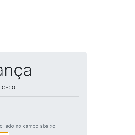
ança
nosco.
ao lado no campo abaixo