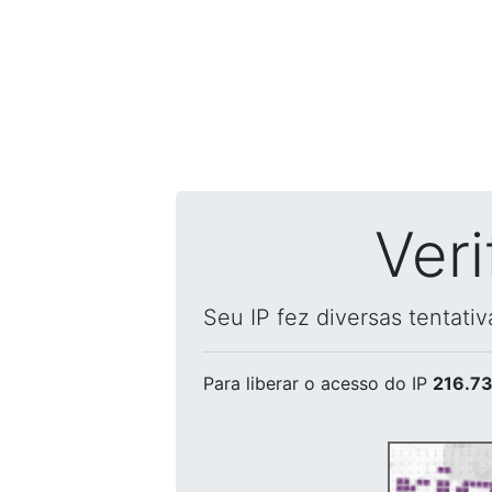
Ver
Seu IP fez diversas tentati
Para liberar o acesso
do IP
216.73