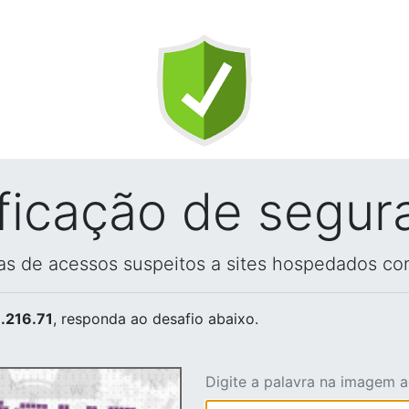
ificação de segur
vas de acessos suspeitos a sites hospedados co
.216.71
, responda ao desafio abaixo.
Digite a palavra na imagem 